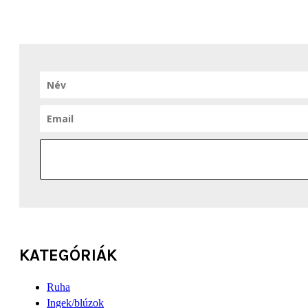
KATEGÓRIÁK
Ruha
Ingek/blúzok