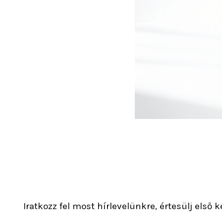
Iratkozz fel most hírlevelünkre, értesülj első