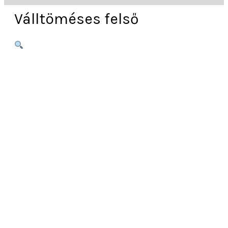
Válltöméses felső