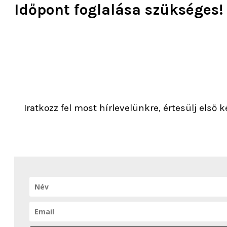
Időpont foglalása szükséges!
Iratkozz fel most hírlevelünkre, értesülj első