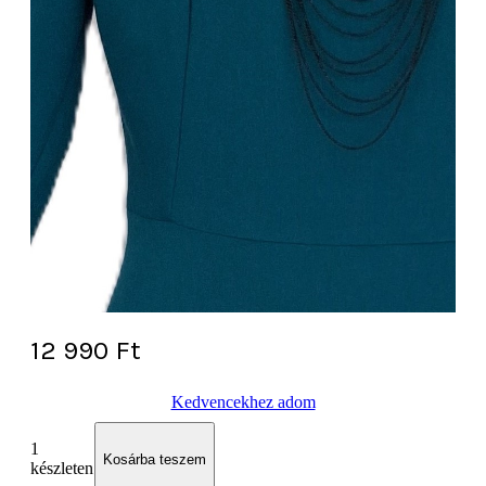
12 990
Ft
Kedvencekhez adom
1
Kosárba teszem
készleten