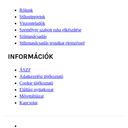
Rólunk
Stílustippjeink
Viszonteladók
Személyre szabott ruha elkészítése
Színtanácsadás
Stílustanácsadás testalkat elemzéssel
INFORMÁCIÓK
ÁSZF
Adatkezelési tájékoztató
Cookie tájékoztató
Elállási nyilatkozat
Mérettáblázat
Kapcsolat