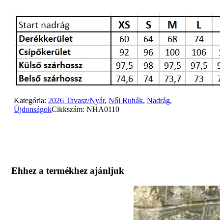
Kategória:
2026 Tavasz/Nyár
,
Női Ruhák
,
Nadrág
,
Újdonságok
Cikkszám:
NHA0110
Ehhez a termékhez ajánljuk