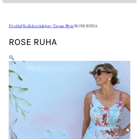
Főoldal
/
Kollekcióink
/
2025 Tavasz-Nyár
/
ROSE RUHA
ROSE RUHA