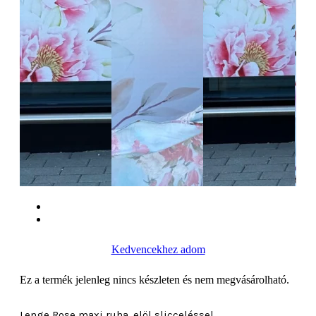
Kedvencekhez adom
Ez a termék jelenleg nincs készleten és nem megvásárolható.
Lenge Rose maxi ruha, elöl slicceléssel