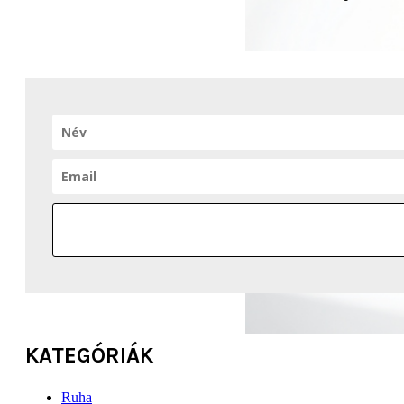
KATEGÓRIÁK
Ruha