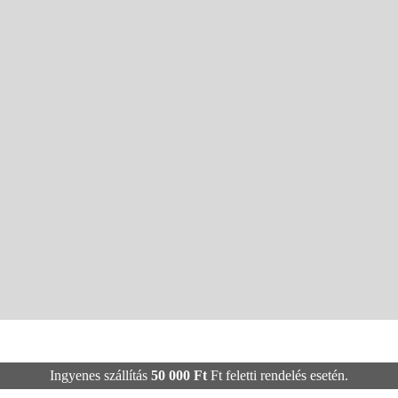
Ingyenes szállítás
50 000
Ft
Ft feletti rendelés esetén.