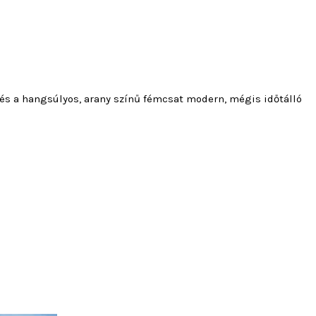
t és a hangsúlyos, arany színű fémcsat modern, mégis időtálló