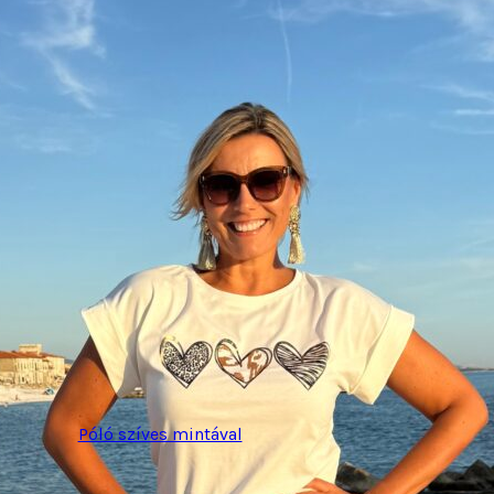
Póló szíves mintával