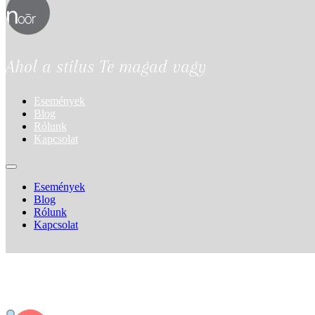
Ahol a stílus Te magad vagy
Események
Blog
Rólunk
Kapcsolat
Események
Blog
Rólunk
Kapcsolat