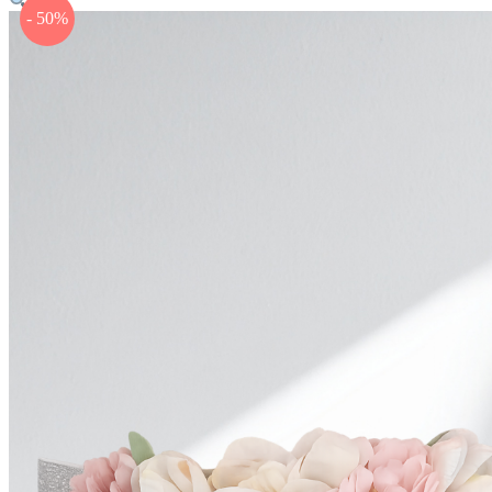
- 50%