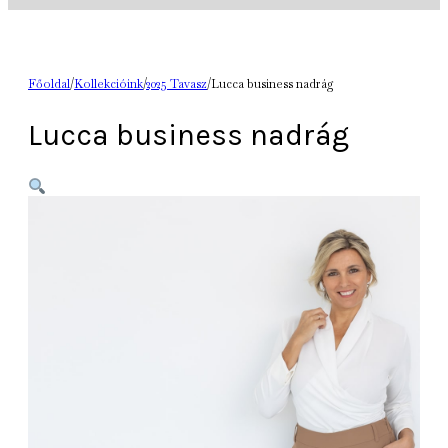
Főoldal
/
Kollekcióink
/
2025 Tavasz
/
Lucca business nadrág
Lucca business nadrág