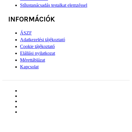
Stílustanácsadás testalkat elemzéssel
INFORMÁCIÓK
ÁSZF
Adatkezelési tájékoztató
Cookie tájékoztató
Elállási nyilatkozat
Mérettáblázat
Kapcsolat