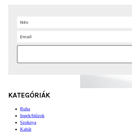
KATEGÓRIÁK
Ruha
Ingek/blúzok
Szoknya
Kabát