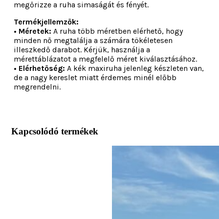
megőrizze a ruha simaságát és fényét.
Termékjellemzők:
• Méretek:
A ruha több méretben elérhető, hogy
minden nő megtalálja a számára tökéletesen
illeszkedő darabot. Kérjük, használja a
mérettáblázatot a megfelelő méret kiválasztásához.
• Elérhetőség:
A kék maxiruha jelenleg készleten van,
de a nagy kereslet miatt érdemes minél előbb
megrendelni.
Kapcsolódó termékek