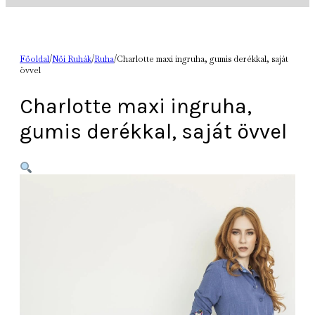
Főoldal
/
Női Ruhák
/
Ruha
/
Charlotte maxi ingruha, gumis derékkal, saját
övvel
Charlotte maxi ingruha,
gumis derékkal, saját övvel