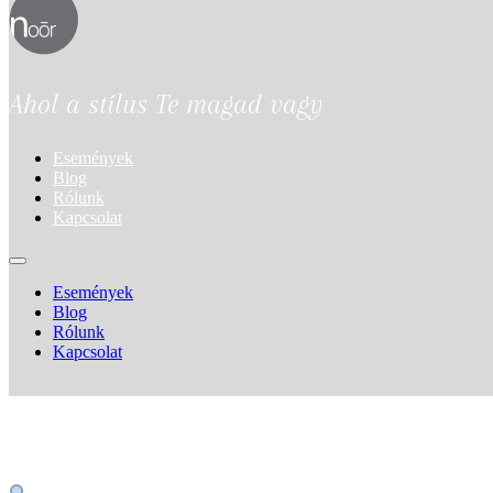
Ahol a stílus Te magad vagy
Események
Blog
Rólunk
Kapcsolat
Események
Blog
Rólunk
Kapcsolat