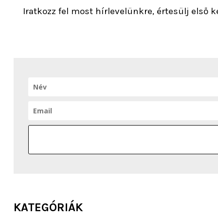
Iratkozz fel most hírlevelünkre, értesülj első
KATEGÓRIÁK