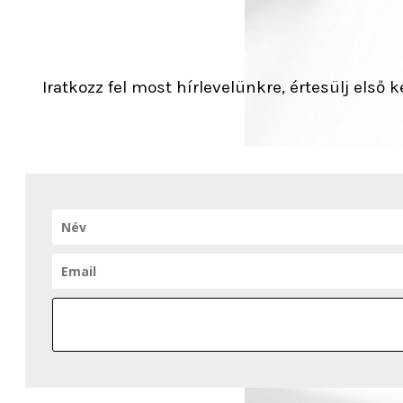
Iratkozz fel most hírlevelünkre, értesülj első