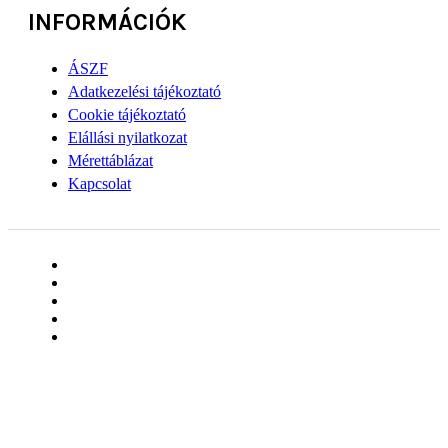
INFORMÁCIÓK
ÁSZF
Adatkezelési tájékoztató
Cookie tájékoztató
Elállási nyilatkozat
Mérettáblázat
Kapcsolat