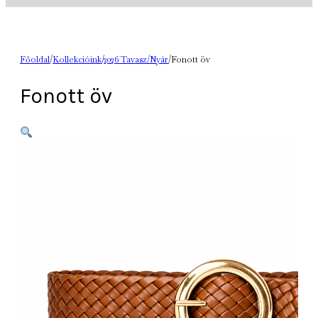
Főoldal
/
Kollekcióink
/
2026 Tavasz/Nyár
/
Fonott öv
Fonott öv