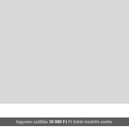
Ingyenes szállítás
50 000
Ft
Ft feletti rendelés esetén.