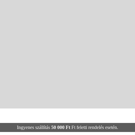
Ingyenes szállítás
50 000
Ft
Ft feletti rendelés esetén.