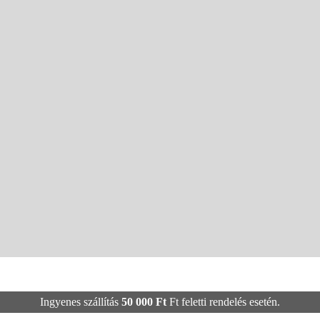
Ingyenes szállítás
50 000
Ft
Ft feletti rendelés esetén.