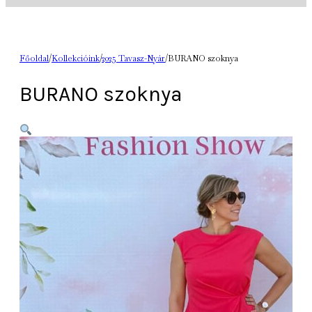
Főoldal
/
Kollekcióink
/
2025 Tavasz-Nyár
/
BURANO szoknya
BURANO szoknya