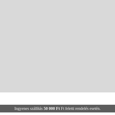
Ingyenes szállítás
50 000
Ft
Ft feletti rendelés esetén.