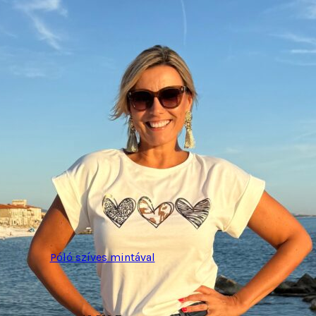
Póló szíves mintával