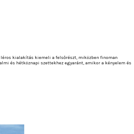
éros kialakítás kiemeli a felsőrészt, miközben finoman
kalmi és hétköznapi szettekhez egyaránt, amikor a kényelem és