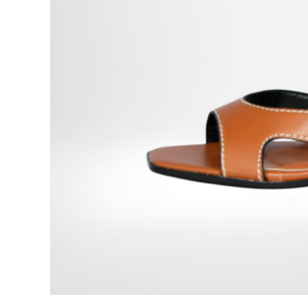
Papucs