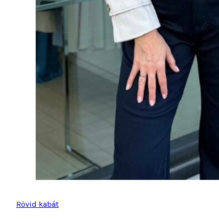
Rövid kabát
45 990
Ft