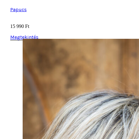
15 990
Ft
Megtekintés