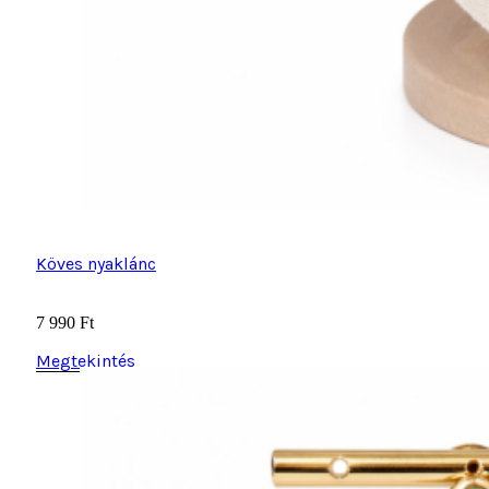
Köves nyaklánc
7 990
Ft
Megtekintés