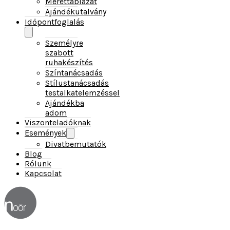
Személyre
szabott
ruhakészítés
Színtanácsadás
Stílustanácsadás
testalkatelemzéssel
Ajándékba
adom
Viszonteladóknak
Események
Divatbemutatók
Blog
Rólunk
Kapcsolat