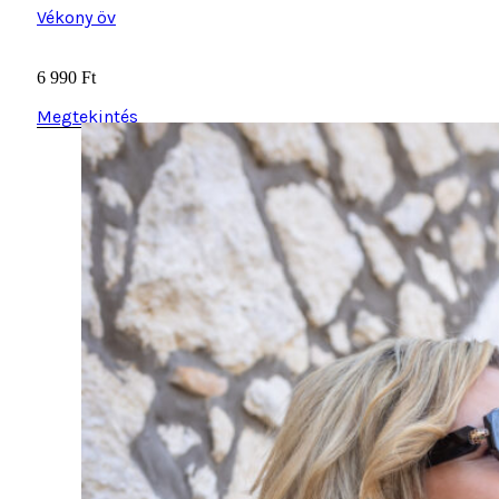
6 990
Ft
Megtekintés