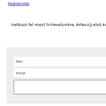
Megtekintés
Iratkozz fel most hírlevelünkre, értesülj első