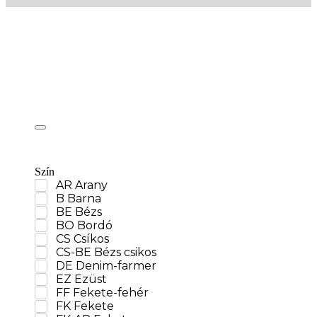
Szín
AR Arany
B Barna
BE Bézs
BO Bordó
CS Csíkos
CS-BE Bézs csikos
DE Denim-farmer
EZ Ezüst
FF Fekete-fehér
FK Fekete