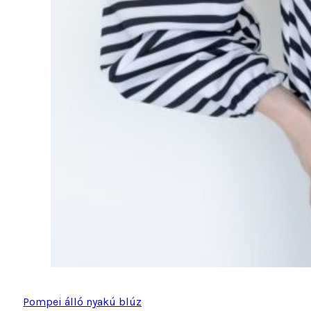
Pompei álló nyakú blúz