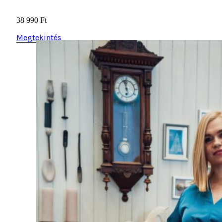
38 990
Ft
Megtekintés