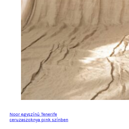
Noor egyszínű Tenerife
ceruzaszoknya pink színben