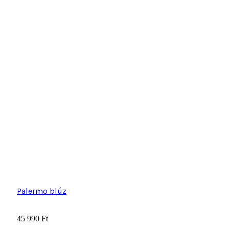
Palermo blúz
45 990
Ft