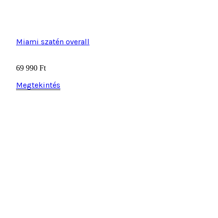
Miami szatén overall
69 990
Ft
Megtekintés