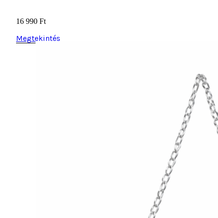
16 990
Ft
Megtekintés