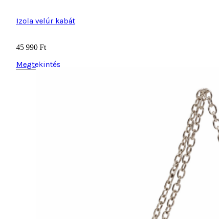
Izola velúr kabát
45 990
Ft
Megtekintés