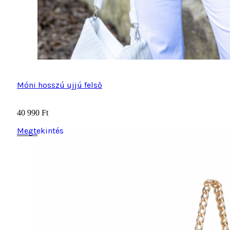
Móni hosszú ujjú felső
40 990
Ft
Megtekintés