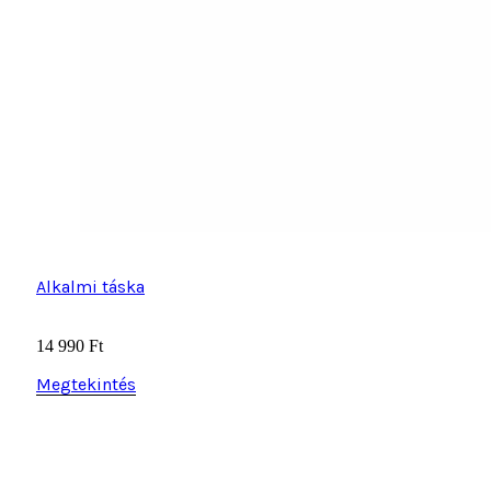
Alkalmi táska
14 990
Ft
Megtekintés