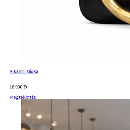
Alkalmi táska
16 990
Ft
Megtekintés