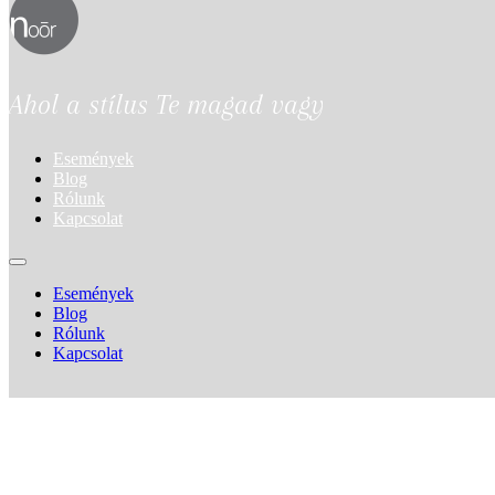
Ahol a stílus Te magad vagy
Események
Blog
Rólunk
Kapcsolat
Események
Blog
Rólunk
Kapcsolat