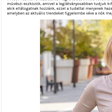
művészi eszközök, amivel a leglátványosabban tudjuk kife
akik ellátogatnak hozzánk, ezzel a tudattal menjenek haza
amelyben az aktuális trendeket figyelembe véve a nők me