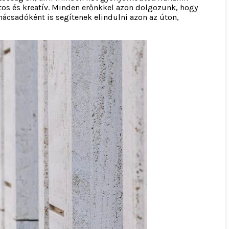
tos és kreatív. Minden erőnkkel azon dolgozunk, hogy
nácsadóként is segítenek elindulni azon az úton,